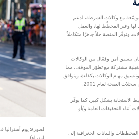
ة
لمشاورات موسّعة مع وكالات الشرطة، لدعم
ها وغير المخطَّط لها، والعمل
. وتوفّر المنصة حلاً جاهزًا متكاملاً
ن تنسيق آمن وفعّال بين الوكالات
غيلية مشتركة مع تطوّر الموقف، مما
وتنسيق مهام الوكالات بكفاءة. ويتوافق
ط الاستجابة بشكل كبير، كما يوفّر
ت أثناء التحقيقات العامة و/أو
الصورة: يوم أستراليا 
على تحويل المخططات والبيانات الجغرافية إلى
الوزراء).