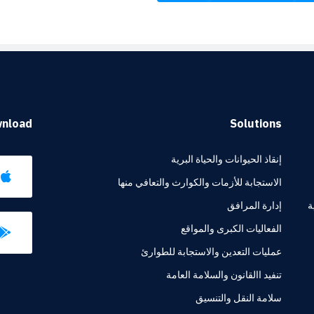
nload
Solutions
إنقاذ الحيوانات والحياة البرية
الاستجابة للأزمات والكوارث والتعافي منها
ة
إدارة المرافق
الفعاليات الكبرى والمواقع
عمليات التعدين والاستجابة للطوارئ
تنفيد االقانون والسلامة العامة
سلامة النقل والتنسيق