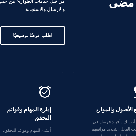
 مضى
من قبل خدمات الطوارئ من جميع أ
والإرسال والاستجابة
.
اطلب عرضًا توضيحيًا
ع الأصول والموارد
إدارة المهام وقوائم
التحقق
ع أصولك وأفراد فريقك في
ت الفعلي لتحديد مواقعهم
أنشئ المهام وقوائم التحقق،