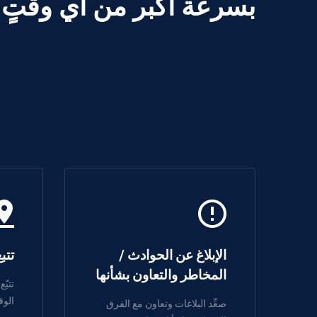
بسرعة أكبر من أي وقتٍ
الإبلاغ عن الحوادث /
تتب
المخاطر والتعاون بشأنها
تتبّ
الوق
صعِّد البلاغات وتعاون مع الفرق