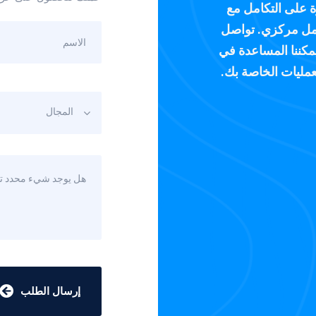
Comman بالقدرة على التكامل مع
عمل مركزي. تواصل
مكننا المساعدة في
مليات الخاصة بك.
المجال
إرسال الطلب