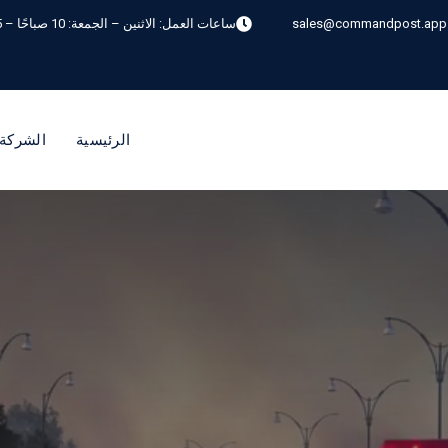
sales@commandpost.app
ساعات العمل:
الاثنين – الجمعة: 10 صباحًا – 5 مساءً بتوقيت شرق أستراليا الصيفي
الرئيسية
الشركة