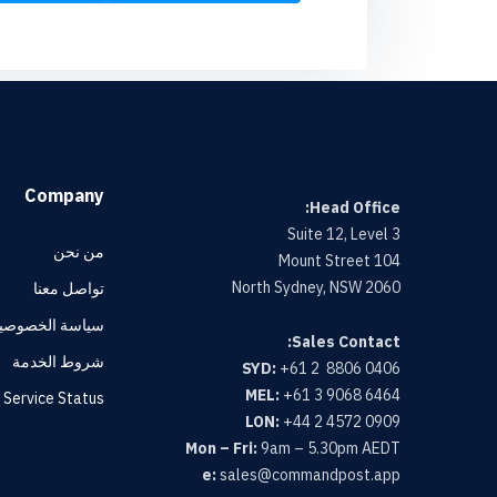
Company
Head Office:
Suite 12, Level 3
من نحن
104 Mount Street
North Sydney, NSW 2060
تواصل معنا
سياسة الخصوصي
Sales Contact:
شروط الخدمة
SYD:
+61 2 8806 0406
MEL:
+61 3 9068 6464
Service Status
LON:
+44 2 4572 0909
Mon – Fri:
9am – 5.30pm AEDT
e:
sales@commandpost.app