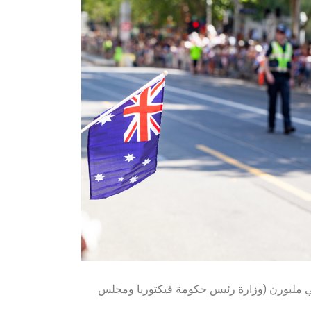
في ملبورن (وزارة رئيس حكومة فيكتوريا ومجلس