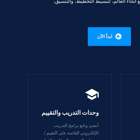
نحاء العالم، لتبسيط التخطيط،
والتنسيق
،
ابدأ الآن
وحدات التدريب والتقييم
أنشئ وتابع برامج التدريب
الإلكتروني القائمة على التقييم /