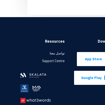
Resources
Dow
تواصل معنا
App Store
Support Centre
Google Play