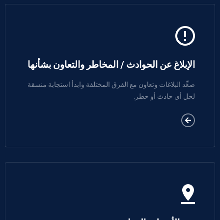
الإبلاغ عن الحوادث / المخاطر والتعاون بشأنها
صعِّد البلاغات وتعاون مع الفرق المختلفة وابدأ استجابة منسقة
لحل أي حادث أو خطر.