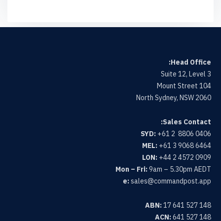
Head Office:
Suite 12, Level 3
104 Mount Street
North Sydney, NSW 2060
Sales Contact:
SYD:
+61 2 8806 0406
MEL:
+61 3 9068 6464
LON:
+44 2 4572 0909
Mon – Fri:
9am – 5.30pm AEDT
e:
sales@commandpost.app
ABN:
17 641 527 148
ACN:
641 527 148