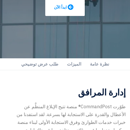
ابدأ الآن
نظرة عامة
الميزات
طلب عرض توضيحي
إدارة المرافق
طوّرت CommandPost® منصة تتيح الإبلاغ المنظَّم عن
الأعطال والقدرة على الاستجابة لها بسرعة. لقد استفدنا من
خبرات خدمات الطوارئ وفرق الاستجابة الأولى لبناء منصة