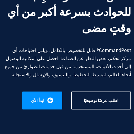
للحوادث بسرعة أكبر من أي
وقتٍ مضى
CommandPost® قابل للتخصيص بالكامل، ويلبي احتياجات أي
مركز تحكم، بغض النظر عن الصناعة. احصل على إمكانية الوصول
إلى أحدث الأدوات،
المستخدمة من قبل خدمات الطوارئ من جميع
أنحاء العالم، لتبسيط التخطيط،
والتنسيق
، والإرسال والاستجابة
.
اطلب عرضًا توضيحيًا
ابدأ الآن