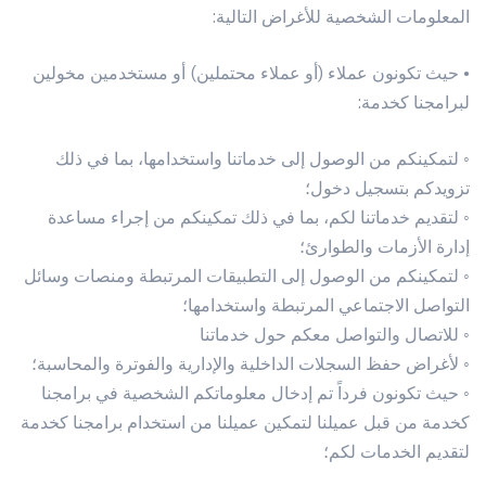
المعلومات الشخصية للأغراض التالية:
• حيث تكونون عملاء (أو عملاء محتملين) أو مستخدمين مخولين
لبرامجنا كخدمة:
◦ لتمكينكم من الوصول إلى خدماتنا واستخدامها، بما في ذلك
تزويدكم بتسجيل دخول؛
◦ لتقديم خدماتنا لكم، بما في ذلك تمكينكم من إجراء مساعدة
إدارة الأزمات والطوارئ؛
◦ لتمكينكم من الوصول إلى التطبيقات المرتبطة ومنصات وسائل
التواصل الاجتماعي المرتبطة واستخدامها؛
◦ للاتصال والتواصل معكم حول خدماتنا
◦ لأغراض حفظ السجلات الداخلية والإدارية والفوترة والمحاسبة؛
◦ حيث تكونون فرداً تم إدخال معلوماتكم الشخصية في برامجنا
كخدمة من قبل عميلنا لتمكين عميلنا من استخدام برامجنا كخدمة
لتقديم الخدمات لكم؛