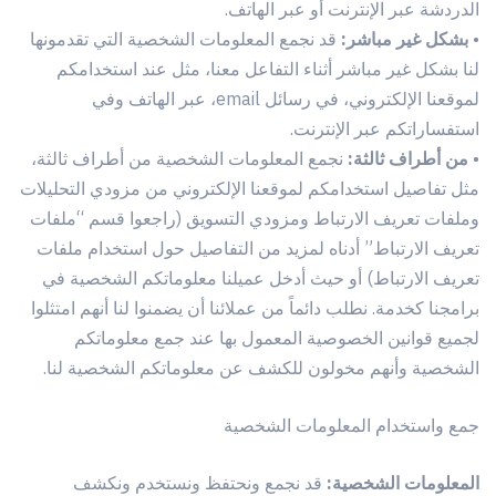
الدردشة عبر الإنترنت أو عبر الهاتف.
•
بشكل غير مباشر:
قد نجمع المعلومات الشخصية التي تقدمونها
لنا بشكل غير مباشر أثناء التفاعل معنا، مثل عند استخدامكم
لموقعنا الإلكتروني، في رسائل email، عبر الهاتف وفي
استفساراتكم عبر الإنترنت.
•
من أطراف ثالثة:
نجمع المعلومات الشخصية من أطراف ثالثة،
مثل تفاصيل استخدامكم لموقعنا الإلكتروني من مزودي التحليلات
وملفات تعريف الارتباط ومزودي التسويق (راجعوا قسم “ملفات
تعريف الارتباط” أدناه لمزيد من التفاصيل حول استخدام ملفات
تعريف الارتباط) أو حيث أدخل عميلنا معلوماتكم الشخصية في
برامجنا كخدمة. نطلب دائماً من عملائنا أن يضمنوا لنا أنهم امتثلوا
لجميع قوانين الخصوصية المعمول بها عند جمع معلوماتكم
الشخصية وأنهم مخولون للكشف عن معلوماتكم الشخصية لنا.
جمع واستخدام المعلومات الشخصية
المعلومات الشخصية:
قد نجمع ونحتفظ ونستخدم ونكشف