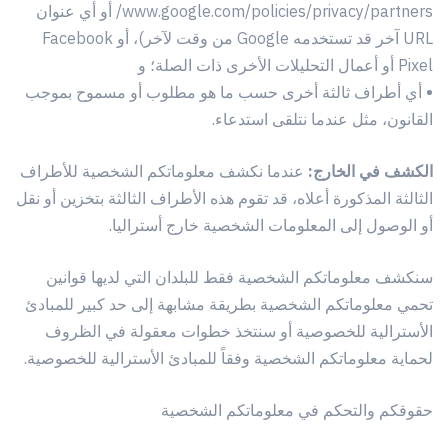
www.google.com/policies/privacy/partners/ أو أي عنوان
URL آخر قد تستخدمه Google من وقت لآخر)، أو Facebook
Pixel أو أعمال التحليلات الأخرى ذات الصلة؛ و
•
أي أطراف ثالثة أخرى حسب ما هو مطلوب أو مسموح بموجب
القانون، مثل عندما نتلقى استدعاء.
الكشف في الخارج:
عندما نكشف معلوماتكم الشخصية للأطراف
الثالثة المذكورة أعلاه، قد تقوم هذه الأطراف الثالثة بتخزين أو نقل
أو الوصول إلى المعلومات الشخصية خارج أستراليا.
سنكشف معلوماتكم الشخصية فقط للبلدان التي لديها قوانين
تحمي معلوماتكم الشخصية بطريقة مشابهة إلى حد كبير للمبادئ
الأسترالية للخصوصية أو سنتخذ خطوات معقولة في الظروف
لحماية معلوماتكم الشخصية وفقاً للمبادئ الأسترالية للخصوصية.
حقوقكم والتحكم في معلوماتكم الشخصية