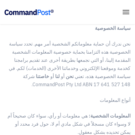
سياسة الخصوصية
نحن ندرك أن حماية معلوماتكم الشخصية أمر مهم. تحدد سياسة
الخصوصية هذه التزامنا بحماية خصوصية المعلومات الشخصية
المقدمة إلينا، أو التي نجمعها بطريقة أخرى عند تقديم برامجنا
كخدمة وموقعنا الإلكتروني وخدماتنا الأخرى (الخدمات) لكم. في
سياسة الخصوصية هذه، تعني
نحن
أو
لنا
أو
خاصتنا
شركة
CommandPost Pty Ltd ABN 17 641 527 148.
أنواع المعلومات
المعلومات الشخصية:
هي معلومات أو رأي، سواء كان صحيحاً أم
لا وسواء كان مسجلاً في شكل مادي أم لا، حول فرد محدد أو
يمكن تحديده بشكل معقول.