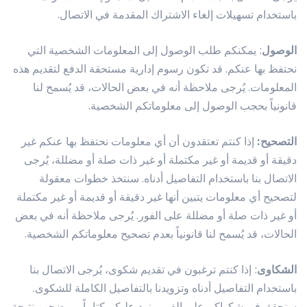
باستخدام تسهيلات إلغاء الاشتراك المقدمة في الاتصال.
الوصول
: يمكنكم طلب الوصول إلى المعلومات الشخصية التي
نحتفظ بها عنكم. قد تكون رسوم إدارية مستحقة الدفع لتقديم هذه
المعلومات. يُرجى ملاحظة أنه في بعض الحالات، قد يُسمح لنا
قانونياً بحجب الوصول إلى معلوماتكم الشخصية.
التصحيح:
إذا كنتم تعتقدون أن أي معلومات نحتفظ بها عنكم غير
دقيقة أو قديمة أو غير مكتملة أو غير ذات صلة أو مضللة، يُرجى
الاتصال بنا باستخدام التفاصيل أدناه. سنتخذ خطوات معقولة
لتصحيح أي معلومات يتبين أنها غير دقيقة أو قديمة أو غير مكتملة
أو غير ذات صلة أو مضللة على الفور. يُرجى ملاحظة أنه في بعض
الحالات، قد يُسمح لنا قانونياً بعدم تصحيح معلوماتكم الشخصية.
الشكاوى
: إذا كنتم ترغبون في تقديم شكوى، يُرجى الاتصال بنا
باستخدام التفاصيل أدناه وتزويدنا بالتفاصيل الكاملة للشكوى.
سنحقق في شكواكم على الفور ونرد عليكم كتابياً، موضحين نتيجة