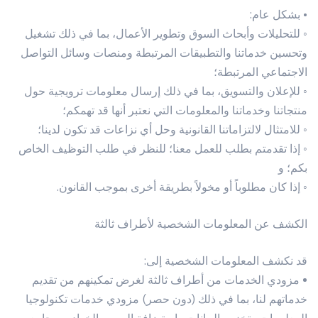
• بشكل عام:
◦ للتحليلات وأبحاث السوق وتطوير الأعمال، بما في ذلك تشغيل
وتحسين خدماتنا والتطبيقات المرتبطة ومنصات وسائل التواصل
الاجتماعي المرتبطة؛
◦ للإعلان والتسويق، بما في ذلك إرسال معلومات ترويجية حول
منتجاتنا وخدماتنا والمعلومات التي نعتبر أنها قد تهمكم؛
◦ للامتثال لالتزاماتنا القانونية وحل أي نزاعات قد تكون لدينا؛
◦ إذا تقدمتم بطلب للعمل معنا؛ للنظر في طلب التوظيف الخاص
بكم؛ و
◦ إذا كان مطلوباً أو مخولاً بطريقة أخرى بموجب القانون.
الكشف عن المعلومات الشخصية لأطراف ثالثة
قد نكشف المعلومات الشخصية إلى:
•
مزودي الخدمات من أطراف ثالثة لغرض تمكينهم من تقديم
خدماتهم لنا، بما في ذلك (دون حصر) مزودي خدمات تكنولوجيا