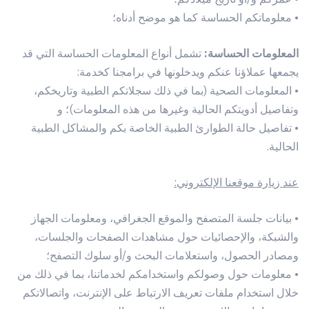
• معلوماتكم الحساسة كما هو موضح أدناه؛
المعلومات الحساسة:
تشمل أنواع المعلومات الحساسة التي قد
يجمعها عملاؤنا عنكم ويدخلونها في برامجنا كخدمة:
• المعلومات الصحية (بما في ذلك سجلاتكم الطبية وتاريخكم،
وتفاصيل أدويتكم الحالية وغيرها من هذه المعلومات)؛ و
• تفاصيل حالة الطوارئ الطبية الخاصة بكم والمشاكل الطبية
الحالية.
عند زيارة موقعنا الإلكتروني:
• بيانات جلسة المتصفح والموقع الجغرافي، ومعلومات الجهاز
والشبكة، والإحصائيات حول مشاهدات الصفحات والجلسات،
ومصادر الحصول، واستعلامات البحث و/أو سلوك التصفح؛
• معلومات حول وصولكم واستخدامكم لخدماتنا، بما في ذلك من
خلال استخدام ملفات تعريف الارتباط على الإنترنت، واتصالاتكم