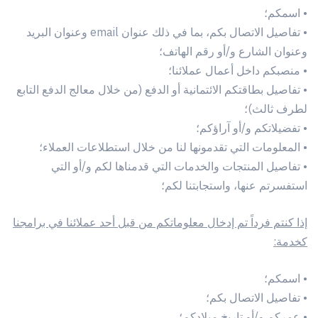
• اسمكم؛
• تفاصيل الاتصال بكم، بما في ذلك عنوان email وعنوان البريد
وعنوان الشارع و/أو رقم الهاتف؛
• منصبكم داخل أعمال عملائنا؛
• تفاصيل بطاقتكم الائتمانية أو الدفع (من خلال معالج الدفع التابع
لطرف ثالث)؛
• تفضيلاتكم و/أو آراؤكم؛
• المعلومات التي تقدمونها لنا من خلال استطلاعات العملاء؛
• تفاصيل المنتجات والخدمات التي قدمناها لكم و/أو التي
استفسرتم عنها، واستجابتنا لكم؛
إذا كنتم فرداً تم إدخال معلوماتكم من قبل أحد عملائنا في برامجنا
كخدمة:
• اسمكم؛
• تفاصيل الاتصال بكم؛
• عمركم و/أو تاريخ ميلادكم؛