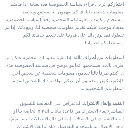
اختياركم
: يُرجى قراءة سياسة الخصوصية هذه بعناية. إذا قدمتم
معلومات شخصية لنا، فإنكم تفهمون أننا سنجمع ونحتفظ
ونستخدم ونكشف معلوماتكم الشخصية وفقاً لسياسة الخصوصية
هذه. لا يتوجب عليكم تقديم معلومات شخصية لنا، ومع ذلك، إذا لم
تفعلوا، فقد يؤثر ذلك على قدرتنا على تقديم خدماتنا لكم
واستخدامكم لخدماتنا.
المعلومات من أطراف ثالثة
: إذا تلقينا معلومات شخصية عنكم من
طرف ثالث، فسنحميها كما هو موضح في سياسة الخصوصية هذه.
إذا كنتم طرفاً ثالثاً تقدمون معلومات شخصية عن شخص آخر،
فإنكم تمثلون وتضمنون أن لديكم موافقة ذلك الشخص لتقديم
المعلومات الشخصية لنا.
التقييد وإلغاء الاشتراك:
للاعتراض على المعالجة للتسويق
المباشر/إلغاء الاشتراك من قاعدة بيانات email الخاصة بنا أو
إلغاء الاشتراك في الاتصالات (بما في ذلك الاتصالات التسويقية)،
يُرجى الاتصال بنا باستخدام التفاصيل أدناه أو إلغاء الاشتراك